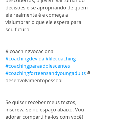
descobertas, o jovem vai tomando 
decisões e se apropriando de quem 
ele realmente é e começa a 
vislumbrar o que ele espera para 
seu futuro.
# coachingvocacional 
#coachingdevida
#lifecoaching
#coachingparaadolescentes
#coachingforteensandyoungadults
 # 
desenvolvimentopessoal 
Se quiser receber meus textos, 
inscreva-se no espaço abaixo. Vou 
adorar compartilha-los com você!