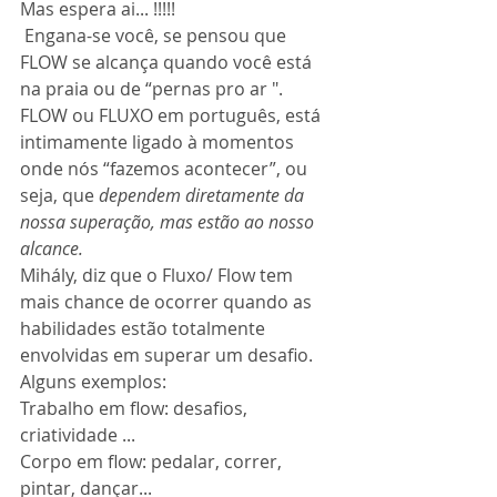
Mas espera ai... !!!!!
 Engana-se você, se pensou que 
FLOW se alcança quando você está 
na praia ou de “pernas pro ar ".  
FLOW ou FLUXO em português, está 
intimamente ligado à momentos 
onde nós “fazemos acontecer”, ou 
seja, que 
dependem diretamente da 
nossa superação, mas estão ao nosso 
alcance. 
Mihály, diz que o Fluxo/ Flow tem 
mais chance de ocorrer quando as 
habilidades estão totalmente 
envolvidas em superar um desafio.
Alguns exemplos: 
Trabalho em flow: desafios, 
criatividade ...
Corpo em flow: pedalar, correr, 
pintar, dançar...