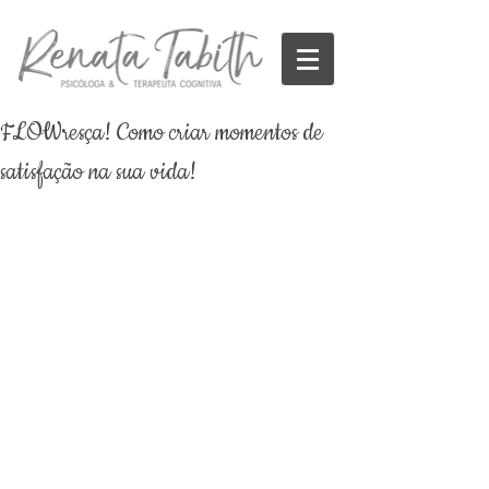
FLOWresça! Como criar momentos de
satisfação na sua vida!