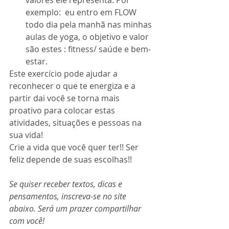
valores ele representa. Por 
exemplo:  eu entro em FLOW 
todo dia pela manhã nas minhas 
aulas de yoga, o objetivo e valor 
são estes : fitness/ saúde e bem-
estar. 
Este exercício pode ajudar a 
reconhecer o que te energiza e a 
partir dai você se torna mais 
proativo para colocar estas 
atividades, situações e pessoas na 
sua vida!
Crie a vida que você quer ter!! Ser 
feliz depende de suas escolhas!!
Se quiser receber textos, dicas e 
pensamentos, inscreva-se no site 
abaixo. Será um prazer compartilhar 
com você!