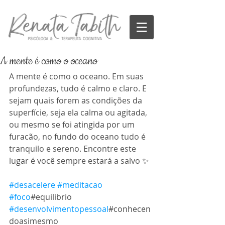
A mente é como o oceano
A mente é como o oceano. Em suas 
profundezas, tudo é calmo e claro. E 
sejam quais forem as condições da 
superfície, seja ela calma ou agitada, 
ou mesmo se foi atingida por um 
furacão, no fundo do oceano tudo é 
tranquilo e sereno. Encontre este 
lugar é você sempre estará a salvo ✨
#desacelere
#meditacao
#foco
#equilibrio 
#desenvolvimentopessoal
#conhecen
doasimesmo