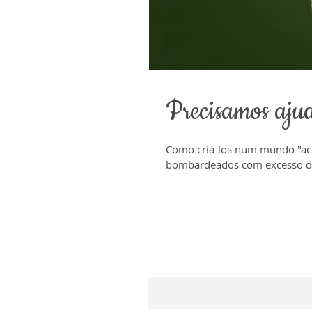
Precisamos ajud
Como criá-los num mundo "ace
bombardeados com excesso de 