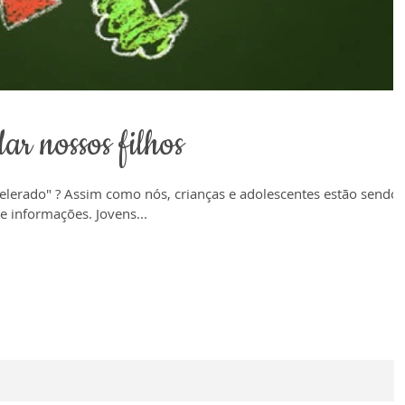
ar nossos filhos
lerado" ? Assim como nós, crianças e adolescentes estão sendo
informações. Jovens...