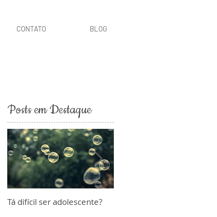
CONTATO
BLOG
Posts em Destaque
Tá difícil ser adolescente?
Como você vai vencer seus
desafios em 2017?